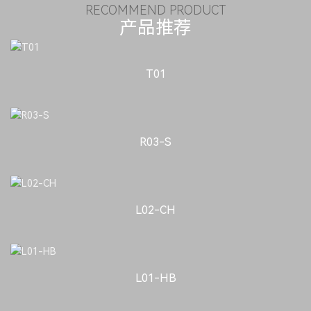
RECOMMEND PRODUCT
产品推荐
T01
R03-S
L02-CH
L01-HB